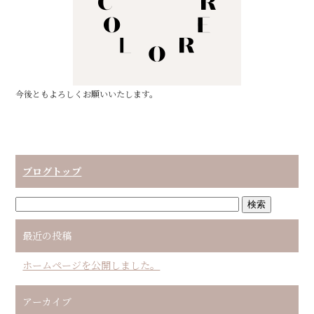
o
k
今後ともよろしくお願いいたします。
ブログトップ
最近の投稿
ホームページを公開しました。
アーカイブ